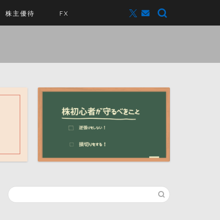
株主優待
FX