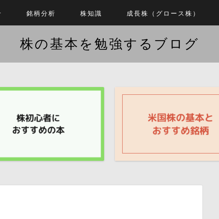
せ
銘柄分析
株知識
成長株（グロース株）
株の基本を勉強するブログ