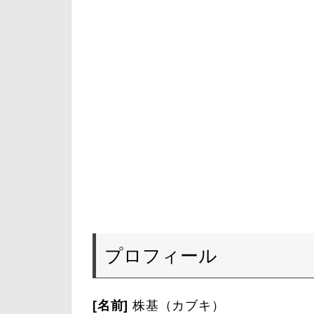
プロフィール
[名前]
株基（カブキ）