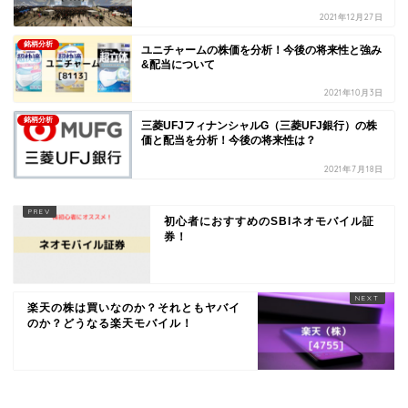
2021年12月27日
銘柄分析
ユニチャームの株価を分析！今後の将来性と強み
&配当について
2021年10月3日
銘柄分析
三菱UFJフィナンシャルG（三菱UFJ銀行）の株
価と配当を分析！今後の将来性は？
2021年7月18日
初心者におすすめのSBIネオモバイル証
券！
楽天の株は買いなのか？それともヤバイ
のか？どうなる楽天モバイル！