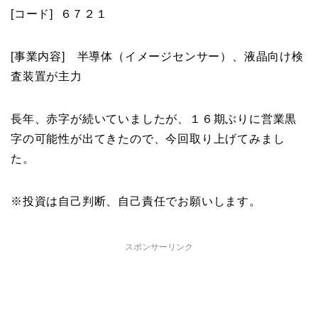
[コード] ６７２１
[事業内容] 半導体（イメージセンサー）、液晶向け検
査装置が主力
長年、赤字が続いていましたが、１６期ぶりに営業黒
字の可能性が出てきたので、今回取り上げてみまし
た。
※投資は自己判断、自己責任でお願いします。
スポンサーリンク