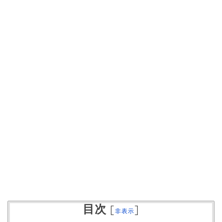
目次
[
]
非表示