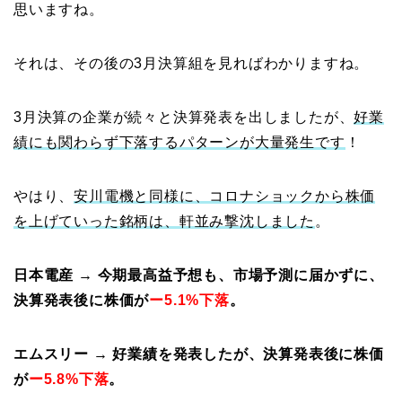
思いますね。
それは、その後の3月決算組を見ればわかりますね。
3月決算の企業が続々と決算発表を出しましたが、
好業
績にも関わらず下落するパターンが大量発生です
！
やはり、
安川電機と同様に、コロナショックから株価
を上げていった銘柄は、軒並み撃沈しました
。
日本電産 → 今期最高益予想も、市場予測に届かずに、
決算発表後に株価が
ー5.1%下落
。
エムスリー → 好業績を発表したが、決算発表後に株価
が
ー5.8%下落
。