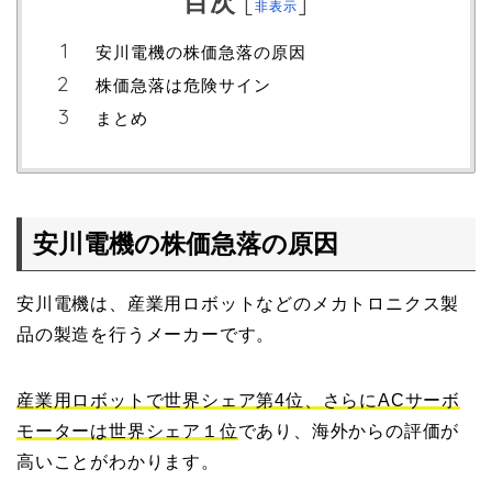
目次
[
]
非表示
安川電機の株価急落の原因
株価急落は危険サイン
まとめ
安川電機の株価急落の原因
安川電機は、産業用ロボットなどのメカトロニクス製
品の製造を行うメーカーです。
産業用ロボットで世界シェア第4位、さらにACサーボ
モーターは世界シェア１位
であり、海外からの評価が
高いことがわかります。