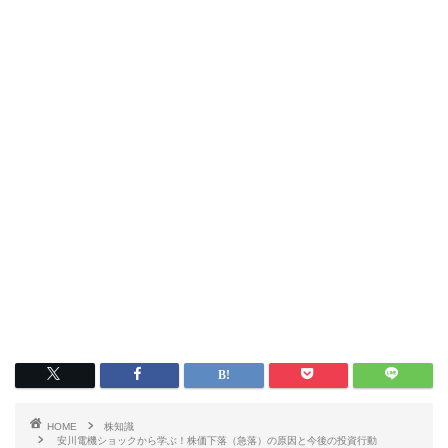
HOME
株知識
安川電機ショックから学ぶ！株価下落（急落）の原因と今後の投資行動