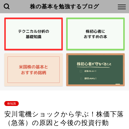
株の基本を勉強するブログ
株知識
安川電機ショックから学ぶ！株価下落
（急落）の原因と今後の投資行動