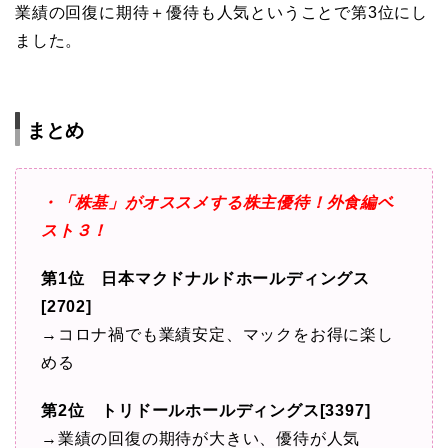
業績の回復に期待＋優待も人気ということで第3位にし
ました。
まとめ
・「株基」がオススメする株主優待！外食編ベ
スト３！
第1位 日本マクドナルドホールディングス
[2702]
→コロナ禍でも業績安定、マックをお得に楽し
める
第2位 トリドールホールディングス[3397]
→業績の回復の期待が大きい、優待が人気