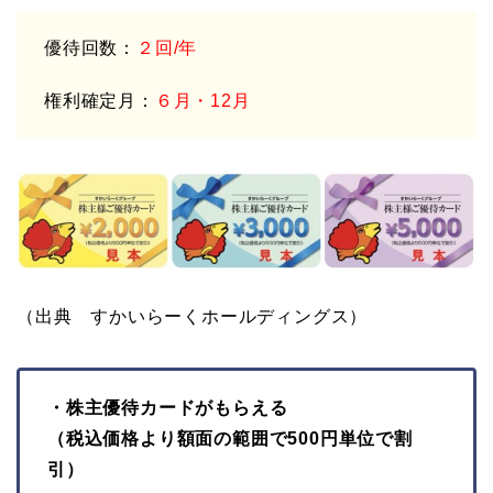
優待回数：
２回/年
権利確定月：
６月・12月
（出典 すかいらーくホールディングス）
・株主優待カードがもらえる
（税込価格より額面の範囲で500円単位で割
引）