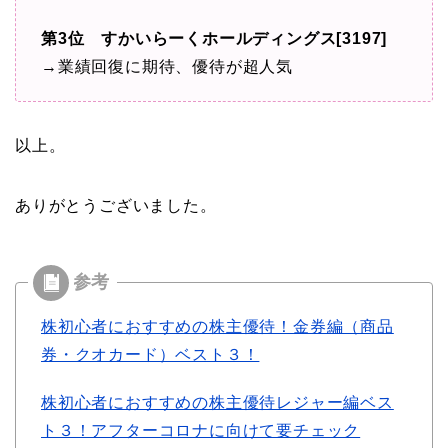
第3位 すかいらーくホールディングス[3197]
→業績回復に期待、優待が超人気
以上。
ありがとうございました。
株初心者におすすめの株主優待！金券編（商品
券・クオカード）ベスト３！
株初心者におすすめの株主優待レジャー編ベス
ト３！アフターコロナに向けて要チェック