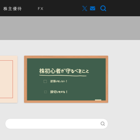
株主優待
FX