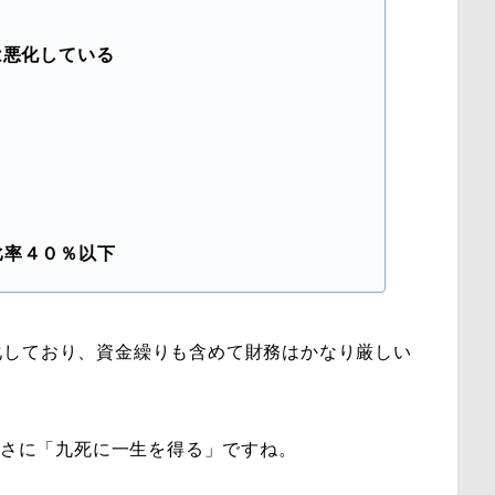
は悪化している
比率４０％以下
化しており、資金繰りも含めて財務はかなり厳しい
、まさに「九死に一生を得る」ですね。