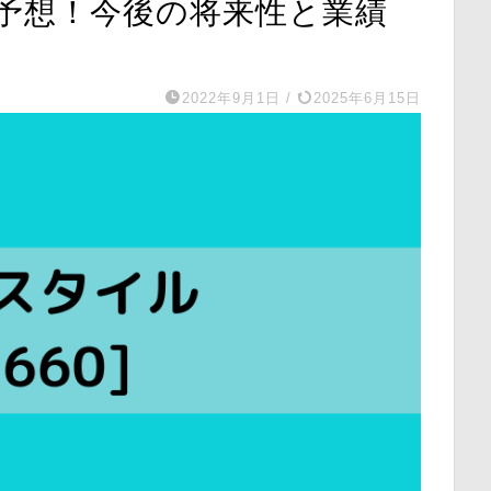
予想！今後の将来性と業績
2022年9月1日
/
2025年6月15日