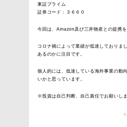
東証プライム
証券コード：３６６０
今回は、Amazon及び三井物産との提
コロナ禍によって業績が低迷しておりま
あるのかに注目です。
個人的には、低迷している海外事業の動
いかと思っています。
※投資は自己判断、自己責任でお願いし
ス