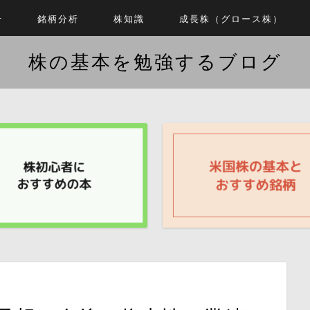
せ
銘柄分析
株知識
成長株（グロース株）
株の基本を勉強するブログ