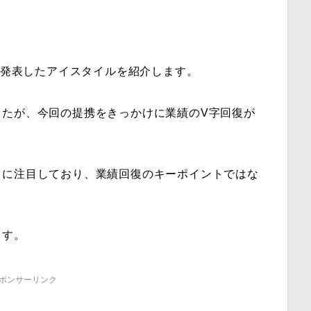
携を発表したアイスタイルを紹介します。
したが、今回の提携をきっかけに業績のV字回復が
向に注目しており、業績回復のキーポイントではな
ます。
ポンサーリンク